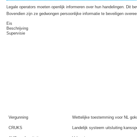
Legale operators moeten openlijk informeren over hun handelingen. Dit be
Bovendien zijn ze gedwongen persoonlijke informatie te beveiligen overee
Eis
Beschrijving
Supervisie
Vergunning
Wettelijke toestemming voor NL gok
CRUKS
Landelijk systeem uitsluiting kanssp