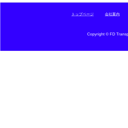
トップページ
会社案内
Copyright © FD Transpo